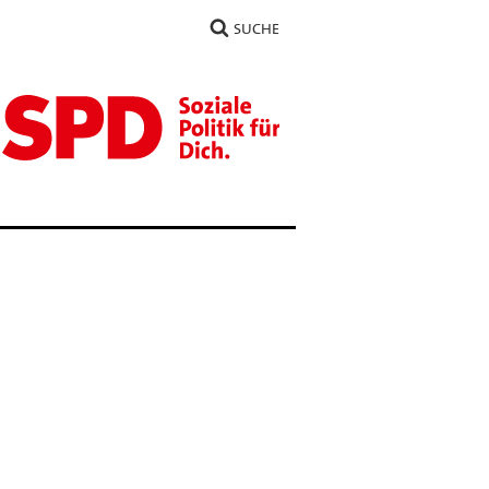
SUCHE
e