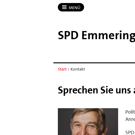
MENÜ
SPD Emmerin
Start
›
Kontakt
Sprechen Sie uns
Poli
Anr
SPD