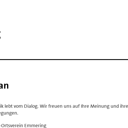
g
 an
tik lebt vom Dialog. Wir freuen uns auf Ihre Meinung und ihr
egungen.
-Ortsverein Emmering