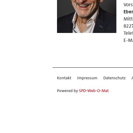
Vors
Ebe
Mitt
822
Tele
E-Ma
Kontakt
Impressum
Datenschutz
Powered by
SPD-Web-O-Mat